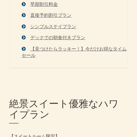
早期割引料金
直接予約割引プラン
シンプルステイプラン
デックでの朝食付きプラン
【見つけたらラッキー！】今だけお得なタイム
セール
絶景スイート優雅なハワ
イプラン
【スイートルーム限定】