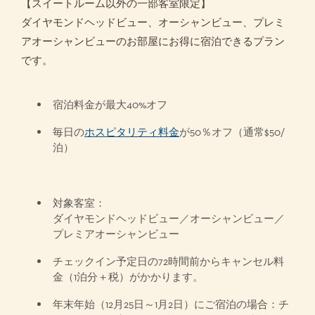
【スイートルーム以外の一部客室限定】
ダイヤモンドヘッドビュー、オーシャンビュー、プレミ
アオーシャンビューのお部屋にお得に宿泊できるプラン
です。
宿泊料金が最大40%オフ
毎日の
ホスピタリティ料金
が50％オフ（通常$50/
泊）
対象客室：
ダイヤモンドヘッドビュー／オーシャンビュー／
プレミアオーシャンビュー
チェックイン予定日の72時間前からキャンセル料
金（1泊分＋税）がかかります。
年末年始（12月25日～1月2日）にご宿泊の場合：チ