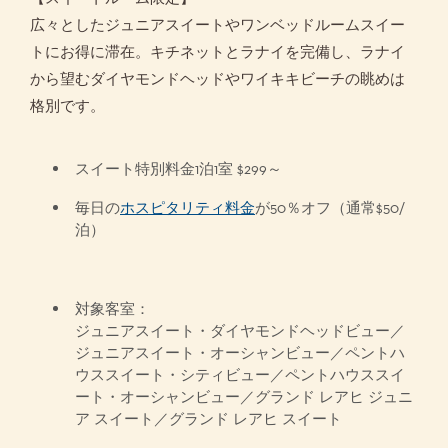
広々としたジュニアスイートやワンベッドルームスイー
トにお得に滞在。キチネットとラナイを完備し、ラナイ
から望むダイヤモンドヘッドやワイキキビーチの眺めは
格別です。
スイート特別料金1泊1室 $299～
毎日の
ホスピタリティ料金
が50％オフ（通常$50/
泊）
対象客室：
ジュニアスイート・ダイヤモンドヘッドビュー／
ジュニアスイート・オーシャンビュー／ペントハ
ウススイート・シティビュー／ペントハウススイ
ート・オーシャンビュー／グランド レアヒ ジュニ
ア スイート／グランド レアヒ スイート