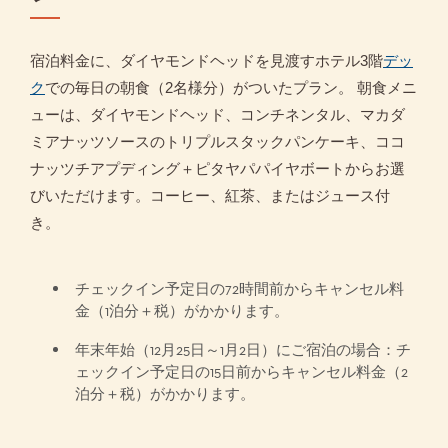
宿泊料金に、ダイヤ​モンドヘッドを見渡すホテル3階
デッ
ク
での毎日の朝食（2名様分）がついたプラン。 朝食メニ
ューは、ダイヤ​モンドヘッド、コンチネンタル、マカダ
ミアナッツソースのトリプルスタックパンケーキ、ココ
ナッツチアプディング＋ピタヤパパイヤボートからお選
びいただけます。コーヒー、紅茶、またはジュース付
き。
チェックイン予定日の72時間前からキャンセル料
金（1泊分＋税）がかかります。
年末年始（12月25日～1月2日）にご宿泊の場合：チ
ェックイン予定日の15日前からキャンセル料金（2
泊分＋税）がかかります。