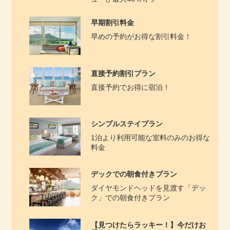
早期割引料金
早めの予約がお得な割引料金！
直接予約割引プラン
直接予約でお得に宿泊！
シンプルステイプラン
1泊より利用可能な室料のみのお得な
料金
デックでの朝食付きプラン
ダイヤ​モンドヘッドを見渡す「デッ
ク」での朝食付きプラン
【見つけたらラッキー！】今だけお