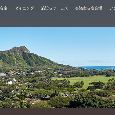
客室
ダイニング
施設＆サービス
会議室＆宴会場
ア