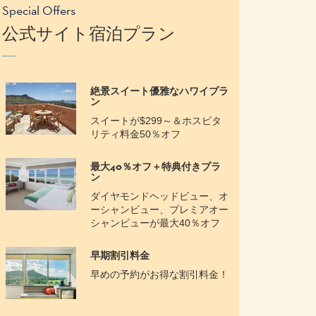
Special Offers
公式サイト宿泊プラン
絶景スイート優雅なハワイプラ
ン
スイートが$299～＆ホスピタ
リティ料金50％オフ
最大40％オフ＋特典付きプラ
ン
ダイヤモンドヘッドビュー、オ
ーシャンビュー、プレミアオー
シャンビューが最大40％オフ
早期割引料金
早めの予約がお得な割引料金！