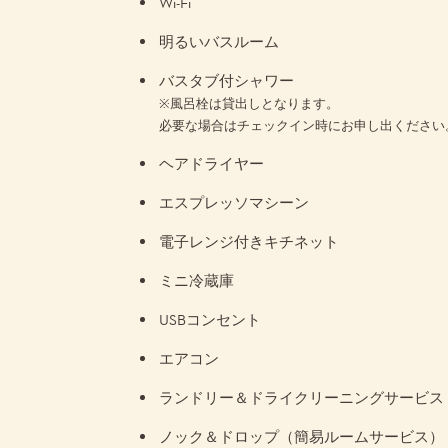
Wi-Fi
明るいバスルーム
バスタブ付シャワー
※風呂栓は貸出しとなります。
必要な場合はチェックイン時にお申し出ください
ヘアドライヤー
エスプレッソマシーン
電子レンジ付きキチネット
ミニ冷蔵庫
USBコンセント
エアコン
ランドリー＆ドライクリーニングサービス
ノック＆ドロップ（簡易ルームサービス）