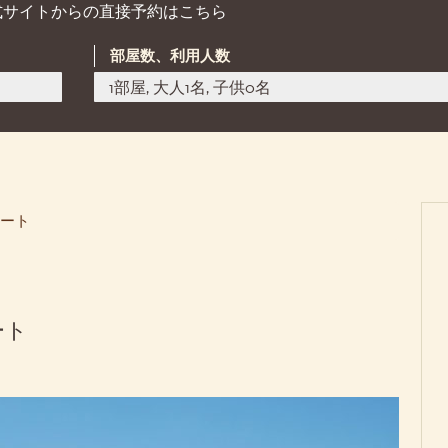
式サイトからの直接予約はこちら
部屋数、利用人数
1部屋, 大人1名, 子供0名
イート
ート