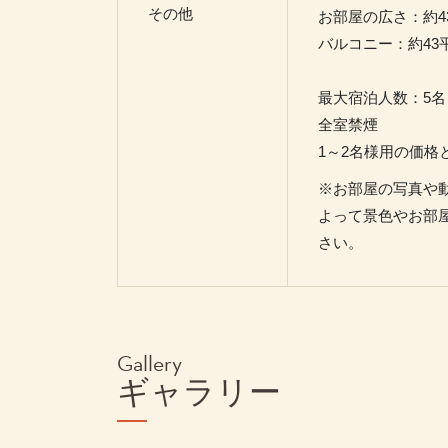
その他
お部屋の広さ：約4
バルコニー：約43
最大宿泊人数：5名
全室禁煙
1～2名様用の価格
※お部屋の写真や
よって景色やお部
さい。
Gallery
ギャラリー