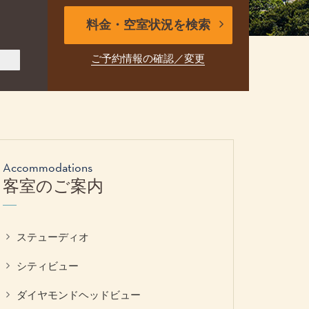
料金・空室状況を検索
ご予約情報の確認／変更
Accommodations
客室のご案内
ステューディオ
シティビュー
ダイヤモンドヘッドビュー