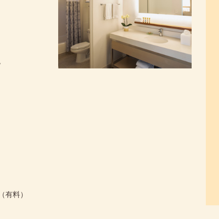
。
（有料）