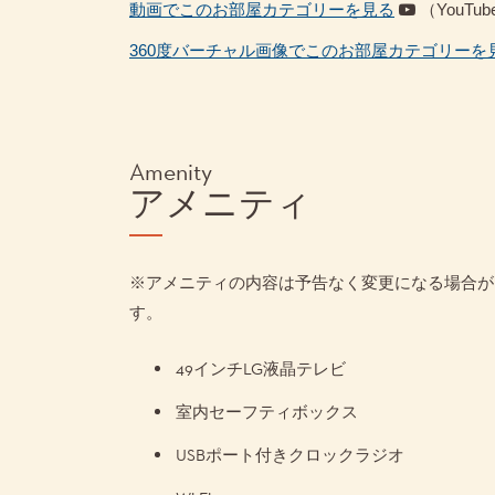
動画でこのお部屋カテゴリーを見る
（YouT
360度バーチャル画像でこのお部屋カテゴリーを
Amenity
アメニティ
※アメニティの内容は予告なく変更になる場合が
す。
49インチLG液晶テレビ
室内セーフティボックス
USBポート付きクロックラジオ