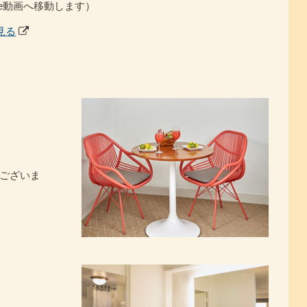
ube動画へ移動します）
見る
ございま