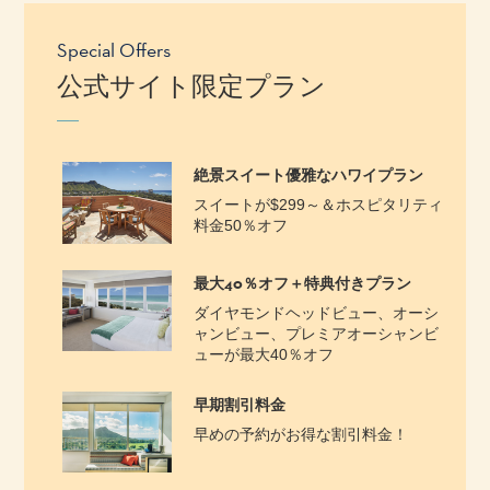
Special Offers
公式サイト限定プラン
絶景スイート優雅なハワイプラン
スイートが$299～＆ホスピタリティ
料金50％オフ
最大40％オフ＋特典付きプラン
ダイヤモンドヘッドビュー、オーシ
ャンビュー、プレミアオーシャンビ
ューが最大40％オフ
早期割引料金
早めの予約がお得な割引料金！