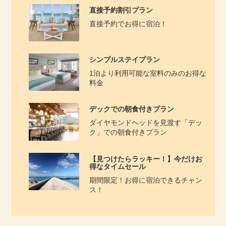
直接予約割引プラン
直接予約でお得に宿泊！
シンプルステイプラン
1泊より利用可能な室料のみのお得な
料金
デックでの朝食付きプラン
ダイヤ​モンドヘッドを見渡す「デッ
ク」での朝食付きプラン
【見つけたらラッキー！】今だけお
得なタイムセール
期間限定！お得に宿泊できるチャン
ス！