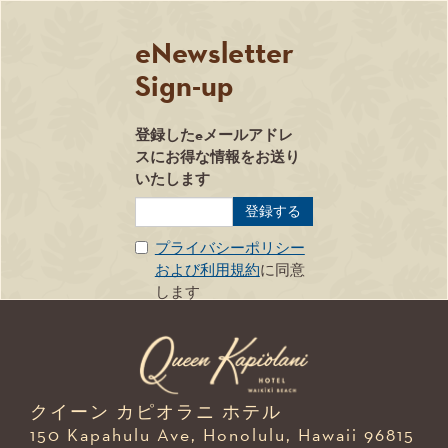
eNewsletter
Sign-up
登録したeメールアドレ
Privacy
スにお得な情報をお送り
いたします
プライバシーポリシー
および利用規約
に同意
します
クイーン カピオラニ ホテル
150 Kapahulu Ave, Honolulu, Hawaii 96815